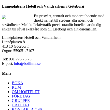
Linnéplatsens Hotell och Vandrarhem i Göteborg
Ett prisvärt, centralt och modernt boende med
direkt närhet till stadens alla nöjen och
sevärdheter. Med kollektivtrafik precis utanför hotellet tar du dig
enkelt till såväl skärgård som till Liseberg och allt däremellan.
Linnéplatsens Hotell och Vandrarhem
Linnéplatsen 8
413 10 Göteborg
Orgnr: 559051-7107
Tel: 031 775 75 75
E-post:
info@boilinne.se
Meny
BOKA
RUM
OM HOSTELET
FÖRETAG
GRUPPER
GALLERI
KONTAKTA OSS