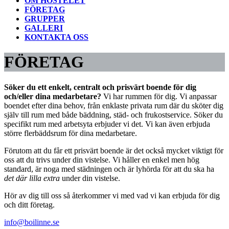
OM HOSTELET
FÖRETAG
GRUPPER
GALLERI
KONTAKTA OSS
FÖRETAG
Söker du ett enkelt, centralt och prisvärt boende för dig
och/eller dina medarbetare?
Vi har rummen för dig. Vi anpassar
boendet efter dina behov, från enklaste privata rum där du sköter dig
själv till rum med både bäddning, städ- och frukostservice. Söker du
specifikt rum med arbetsyta erbjuder vi det. Vi kan även erbjuda
större flerbäddsrum för dina medarbetare.
Förutom att du får ett prisvärt boende är det också mycket viktigt för
oss att du trivs under din vistelse. Vi håller en enkel men hög
standard, är noga med städningen och är lyhörda för att du ska ha
det där lilla extra
under din vistelse.
Hör av dig till oss så återkommer vi med vad vi kan erbjuda för dig
och ditt företag.
info@boilinne.se